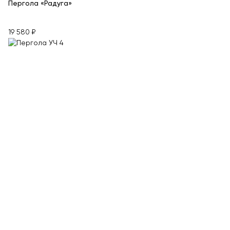
Пергола «Радуга»
19 580 ₽