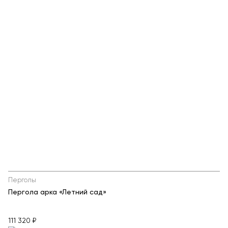
Перголы
Пергола арка «Летний сад»
111 320 ₽