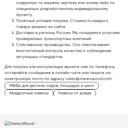
созданную по вашему чертежу или эскизу либо по
специально разработанному индивидуальному
проекту.
Понятные условия покупки. Стоимость каждого
товара указана на сайте.
Доставка в регионы России. Мы пользуемся услугами
проверенных транспортных компаний.
Собственное производство. Оно обеспечивает
многоэтапный контроль качества и соблюдение
актуальных стандартов.
Для покупки или консультации звоните нам по телефону,
оставляйте сообщение в онлайн-чате или пишите на
электронную почту по адресу
sales@stereowood.com
.
МАФы для детских садов, площадок и школ
Квадратные навесы
Навесы от дождя
Навесы для террас
Теневые навесы
Навесы от солнца
Навесы для мангалов
Деревянные навесы
Односкатные навесы
Деревянные теневые навесы