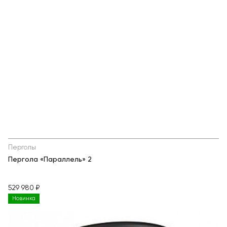
Перголы
Пергола «Параллель» 2
529 980 ₽
Новинка