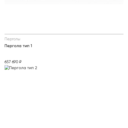
Перголы
Пергола тип 1
657 690 ₽