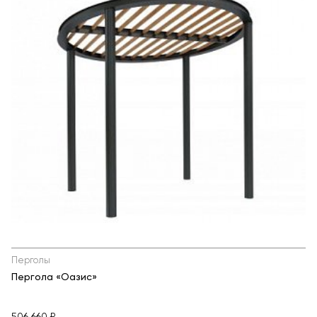
Перголы
Пергола «Оазис»