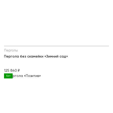
Перголы
Пергола без скамейки «Зимний сад»
125 840 ₽
Хит