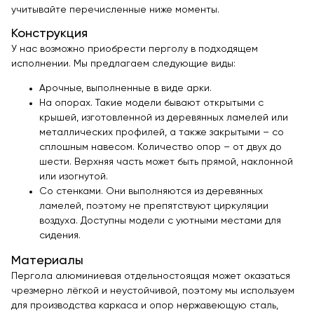
учитывайте перечисленные ниже моменты.
Конструкция
У нас возможно приобрести перголу в подходящем
исполнении. Мы предлагаем следующие виды:
Арочные, выполненные в виде арки.
На опорах. Такие модели бывают открытыми с
крышей, изготовленной из деревянных ламелей или
металлических профилей, а также закрытыми – со
сплошным навесом. Количество опор – от двух до
шести. Верхняя часть может быть прямой, наклонной
или изогнутой.
Со стенками. Они выполняются из деревянных
ламелей, поэтому не препятствуют циркуляции
воздуха. Доступны модели с уютными местами для
сидения.
Материалы
Пергола алюминиевая отдельностоящая может оказаться
чрезмерно лёгкой и неустойчивой, поэтому мы используем
для производства каркаса и опор нержавеющую сталь,