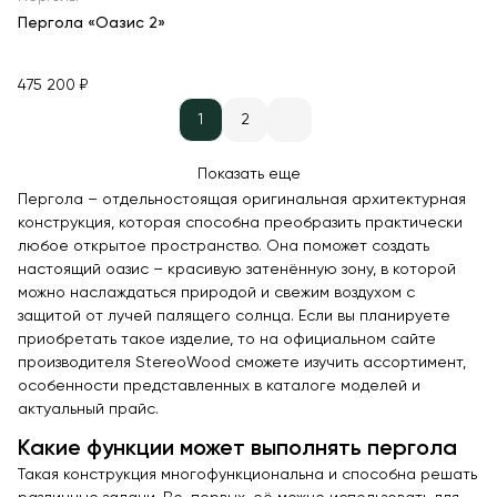
Пергола «Оазис 2»
475 200 ₽
1
2
Показать еще
Пергола – отдельностоящая оригинальная архитектурная
конструкция, которая способна преобразить практически
любое открытое пространство. Она поможет создать
настоящий оазис – красивую затенённую зону, в которой
можно наслаждаться природой и свежим воздухом с
защитой от лучей палящего солнца. Если вы планируете
приобретать такое изделие, то на официальном сайте
производителя StereoWood сможете изучить ассортимент,
особенности представленных в каталоге моделей и
актуальный прайс.
Какие функции может выполнять пергола
Такая конструкция многофункциональна и способна решать