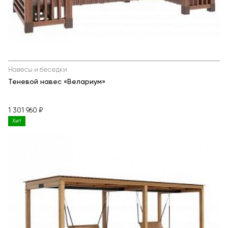
Навесы и беседки
Теневой навес «Велариум»
1 301 960 ₽
Хит