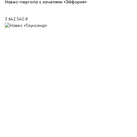
Навес-пергола с качелями «Эйфория»
3 642 540 ₽