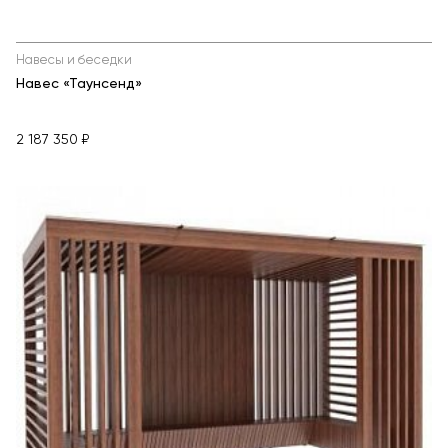
Навесы и беседки
Навес «Таунсенд»
2 187 350 ₽