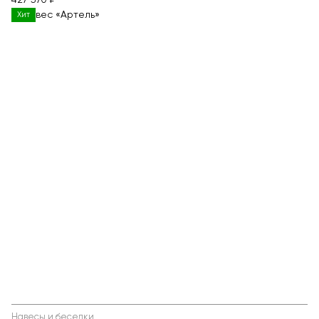
427 570 ₽
Хит
Навесы и беседки