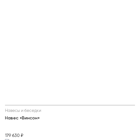
Навесы и беседки
Навес «Винсон»
179 630 ₽