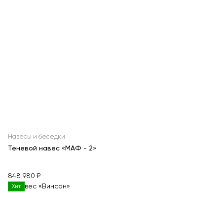
Навесы и беседки
Теневой навес «МАФ - 2»
848 980 ₽
Хит