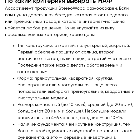
По каким критериям выбирать МАФ
Ассортимент продукции StereoWood разнообразен. Если
вам нужна деревянная беседка, которая стоит недорого,
или премиальный товар, в каталоге интернет-магазина
найдется любое решение. Но не упускайте из виду
несколько важных критериев, кроме цены:
Тип конструкции: открытый, полуоткрытый, закрытый.
Первый обеспечит защиту от солнца, второй —
частично от ветра, пыли, дождя, а третий — от всего.
Последний также можно делать обогреваемым и
застекленным.
Форма: прямоугольная, квадратная, круглая,
многогранная или многоугольная. Чаще всего
пользователи выбирают прямоугольные, квадратные и
многоугольные модели.
Размер: компактный (до 10 кв. м), средний (до 20 кв. м),
большой (от 20 кв. м и больше). Небольшие модели
рассчитаны на 4–6 человек, средние — на 10–15.
Наличие фундамента: чем крупнее конструкция, тем
больше необходимость в обустройстве капитального
фундамента, а это — серьезные инвестиции в