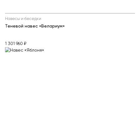
Навесы и беседки
Теневой навес «Велариум»
1 301 960 ₽