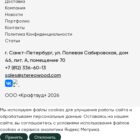
Деревянные теневые навесы
Доставка
Компания
Детские теневые навесы
Парковые беседки
Новости
Теневые навесы для детских садов
Портфолио
Навесы для скамеек
Контакты
Политика Конфиденциальности
Статьи
г. Санкт-Петербург, ул. Полевая Сабировская, дом
46, лит. А, помещение 70
+7 (812) 336-60-13
sales@stereowood.com
ООО «Крафтвуд» 2026
Мы используем файлы cookies для улучшения работы сайта и
обрабатываем персональные данные. Оставаясь на нашем
сайте, вы соглашаетесь с
условиями
использования файлов
cookies и сервиса аналитики Яндекс Метрика.
Принять
Отклонить