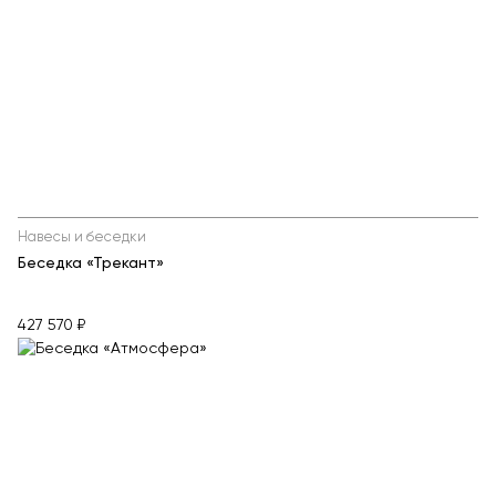
Навесы и беседки
Беседка «Трекант»
427 570 ₽