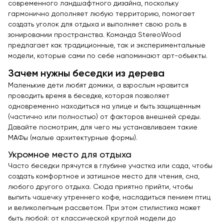
современного ландшафтного дизайна, поскольку
гармонично дополняет любую территорию, помогает
создать уголок для отдыха и выполняет свою роль в
зонировании пространства. Команда StereoWood
предлагает как традиционные, так и экспериментальные
модели, которые сами по себе напоминают арт-объекты.
Зачем нужны беседки из дерева
Маленькие дети любят домики, а взрослым нравится
проводить время в беседке, которая позволяет
одновременно находиться на улице и быть защищенным
(частично или полностью) от факторов внешней среды.
Давайте посмотрим, для чего мы устанавливаем такие
МАФы (малые архитектурные формы).
Укромное место для отдыха
Часто беседки прячутся в глубине участка или сада, чтобы
создать комфортное и затишное место для чтения, сна,
любого другого отдыха. Сюда приятно прийти, чтобы
выпить чашечку утреннего кофе, насладиться пением птиц
и великолепным рассветом. При этом стилистика может
быть любой: от классической круглой модели до