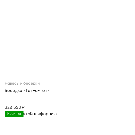
Навесы и беседки
Беседка «Тет-а-тет»
328 350 ₽
Новинка