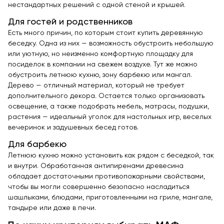
нестандартных решений с одной стеной и крышей.
Для гостей и родственников
Есть много причин, по которым стоит купить деревянную
беседку. Одна из них — возможность обустроить небольшую
или уютную, но неизменно комфортную площадку для
посиделок в компании на свежем воздухе. Тут же можно
обустроить летнюю кухню, зону барбекю или мангал.
Дерево — отличный материал, который не требует
дополнительного декора. Остается только организовать
освещение, а также подобрать мебель, матрасы, подушки,
растения — идеальный уголок для настольных игр, веселых
вечеринок и задушевных бесед готов.
Для барбекю
Летнюю кухню можно установить как рядом с беседкой, так
и внутри. Обработанная антипиренами древесина
обладает достаточными противопожарными свойствами,
чтобы вы могли совершенно безопасно насладиться
шашлыками, блюдами, приготовленными на гриле, мангале,
тандыре или даже в печи.