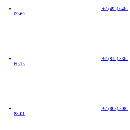
+7 (495) 646-
09-69
+7 (812) 336-
60-13
+7 (863) 308-
88-01