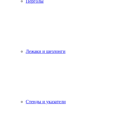
Перголы
Лежаки и шезлонги
Стенды и указатели