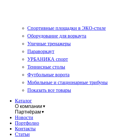
Спортивные площадки в ЭКО-стиле
Оборудование для воркаута
Уличные тренажеры
Параворкаут
УРБАНИКА спорт
Теннисные столы
Футбольные ворота
Мобильные и стационарные трибуны
Показать все товары
Каталог
О компании
▼
Партнёрам
▼
Новости
Портфолио
Контакты
Статьи