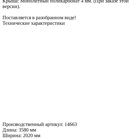
Крыша: Монолитный поликарбонат 4 мм. (При заказе этой
версии).
Поставляется в разобранном виде!
Технические характеристики
Производственный артикул:
14663
Длина:
3580 мм
Ширина:
2020 мм