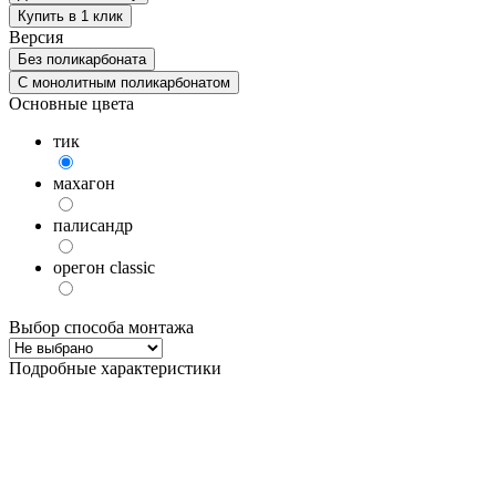
Купить в 1 клик
Версия
Без поликарбоната
С монолитным поликарбонатом
Основные цвета
тик
махагон
палисандр
орегон classic
Выбор способа монтажа
Подробные характеристики