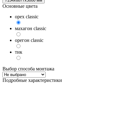
7154x6877x3000 мм
Основные цвета
орех classic
махагон classic
орегон classic
тик
Выбор способа монтажа
Подробные характеристики