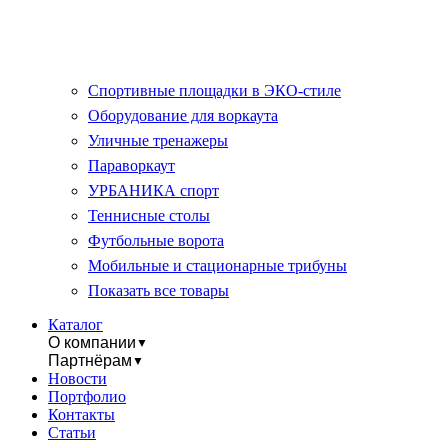
Спортивные площадки в ЭКО-стиле
Оборудование для воркаута
Уличные тренажеры
Параворкаут
УРБАНИКА спорт
Теннисные столы
Футбольные ворота
Мобильные и стационарные трибуны
Показать все товары
Каталог
О компании
▼
Партнёрам
▼
Новости
Портфолио
Контакты
Статьи