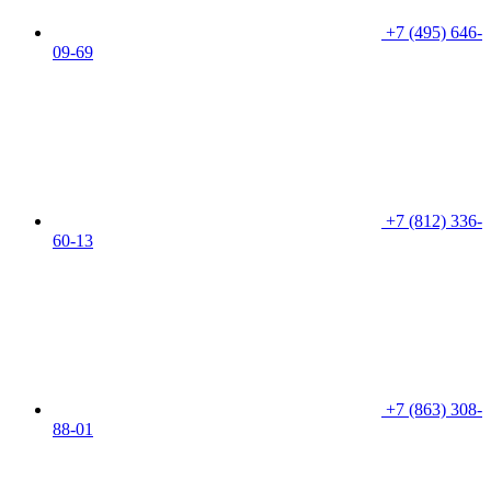
+7 (495) 646-
09-69
+7 (812) 336-
60-13
+7 (863) 308-
88-01