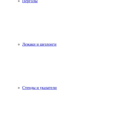
Перголы
Лежаки и шезлонги
Стенды и указатели