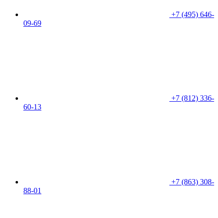
+7 (495) 646-
09-69
+7 (812) 336-
60-13
+7 (863) 308-
88-01