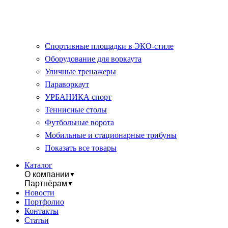
Спортивные площадки в ЭКО-стиле
Оборудование для воркаута
Уличные тренажеры
Параворкаут
УРБАНИКА спорт
Теннисные столы
Футбольные ворота
Мобильные и стационарные трибуны
Показать все товары
Каталог
О компании
▼
Партнёрам
▼
Новости
Портфолио
Контакты
Статьи