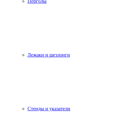
Перголы
Лежаки и шезлонги
Стенды и указатели