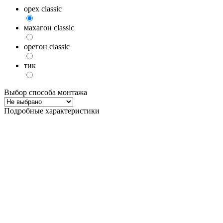
орех classic
махагон classic
орегон classic
тик
Выбор способа монтажа
Подробные характеристики