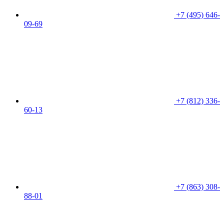
+7 (495) 646-
09-69
+7 (812) 336-
60-13
+7 (863) 308-
88-01