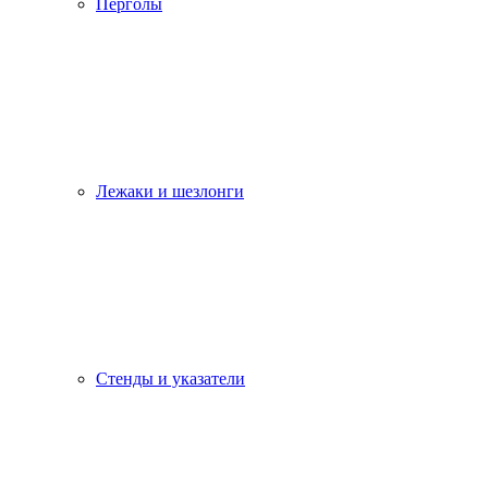
Перголы
Лежаки и шезлонги
Стенды и указатели