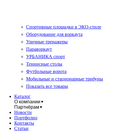
Спортивные площадки в ЭКО-стиле
Оборудование для воркаута
Уличные тренажеры
Параворкаут
УРБАНИКА спорт
Теннисные столы
Футбольные ворота
Мобильные и стационарные трибуны
Показать все товары
Каталог
О компании
▼
Партнёрам
▼
Новости
Портфолио
Контакты
Статьи