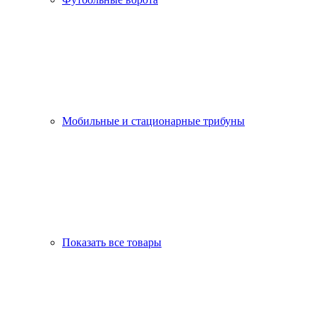
Мобильные и стационарные трибуны
Показать все товары