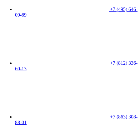
+7 (495) 646-
09-69
+7 (812) 336-
60-13
+7 (863) 308-
88-01