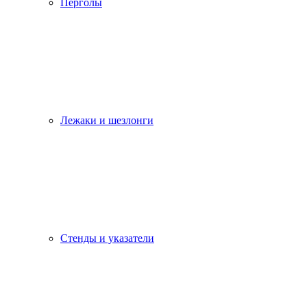
Перголы
Лежаки и шезлонги
Стенды и указатели