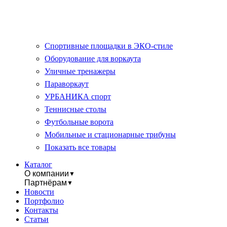
Спортивные площадки в ЭКО-стиле
Оборудование для воркаута
Уличные тренажеры
Параворкаут
УРБАНИКА спорт
Теннисные столы
Футбольные ворота
Мобильные и стационарные трибуны
Показать все товары
Каталог
О компании
▼
Партнёрам
▼
Новости
Портфолио
Контакты
Статьи