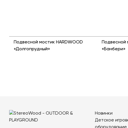
Подвесной мостик HARDWOOD
Подвесной
«Долгопрудный»
«Банбери»
Новинки
Детское игров
оборудование