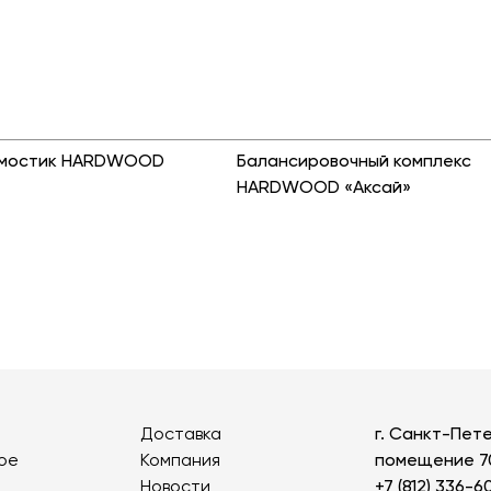
 мостик HARDWOOD
Балансировочный комплекс
HARDWOOD «Аксай»
Доставка
г. Санкт-Пете
ое
Компания
помещение 7
Новости
+7 (812) 336-6