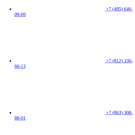
+7 (495) 646-
09-69
+7 (812) 336-
60-13
+7 (863) 308-
88-01