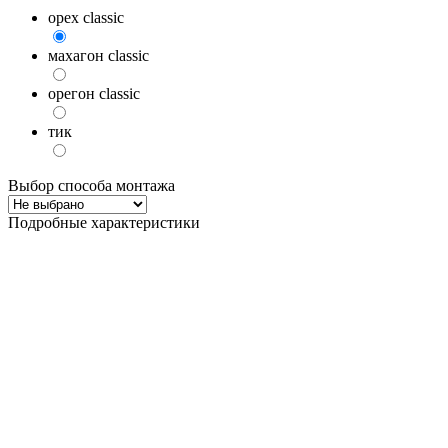
орех classic
махагон classic
орегон classic
тик
Выбор способа монтажа
Подробные характеристики