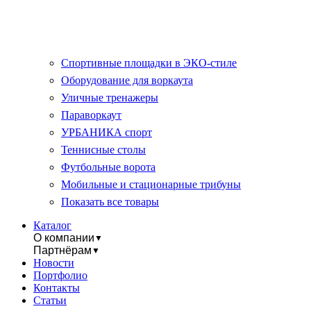
Спортивные площадки в ЭКО-стиле
Оборудование для воркаута
Уличные тренажеры
Параворкаут
УРБАНИКА спорт
Теннисные столы
Футбольные ворота
Мобильные и стационарные трибуны
Показать все товары
Каталог
О компании
▼
Партнёрам
▼
Новости
Портфолио
Контакты
Статьи