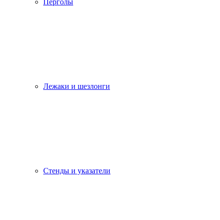
Перголы
Лежаки и шезлонги
Стенды и указатели