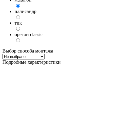
палисандр
тик
орегон classic
Выбор способа монтажа
Подробные характеристики