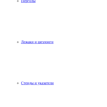
Перголы
Лежаки и шезлонги
Стенды и указатели