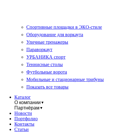
Спортивные площадки в ЭКО-стиле
Оборудование для воркаута
Уличные тренажеры
Параворкаут
УРБАНИКА спорт
Теннисные столы
Футбольные ворота
Мобильные и стационарные трибуны
Показать все товары
Каталог
О компании
▼
Партнёрам
▼
Новости
Портфолио
Контакты
Статьи