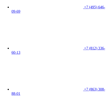
+7 (495) 646-
09-69
+7 (812) 336-
60-13
+7 (863) 308-
88-01