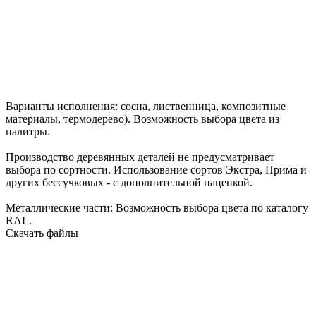
Варианты исполнения:
сосна
,
лиственница
,
композитные
материалы
,
термодерево
). Возможность
выбора цвета
из
палитры.
Производство деревянных деталей
не предусматривает
выбора по сортности
. Использование сортов Экстра, Прима и
других бессучковых - с дополнительной наценкой.
Металлические части: Возможность выбора цвета по
каталогу
RAL
.
Скачать файлы