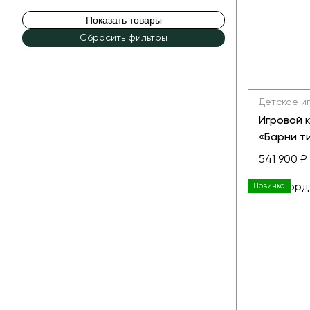
Показать товары
Сбросить фильтры
Детское и
Игровой
«Барни ти
541 900 ₽
Новинка