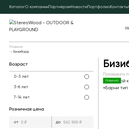
Каталог
О компании
Партнёрам
Новости
Портфолио
Контакты
Н
Главная
Бизиборд
Бизи
Возраст
Показывать п
0-3 лет
Новинка
3-6 лет
7-14 лет
Розничная цена