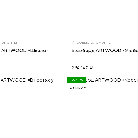
лементы
Игровые элементы
д ARTWOOD «Школа»
Бизиборд ARTWOOD «Учеб
294 140 ₽
Новинка