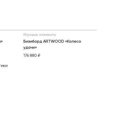
Игровые элементы
а»
Бизиборд ARTWOOD «Колесо
удачи»
176 880 ₽