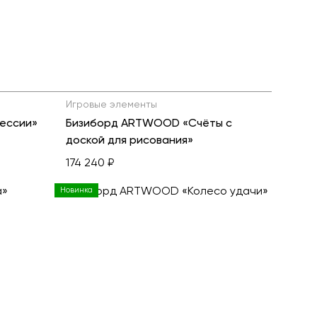
ь все товары
Игровые элементы
ессии»
Бизиборд ARTWOOD «Счёты с
доской для рисования»
174 240 ₽
Новинка