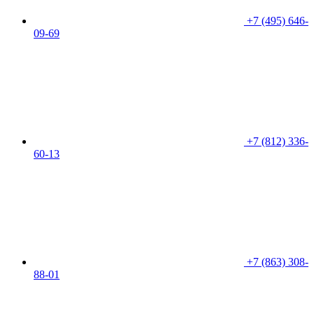
+7 (495) 646-
09-69
+7 (812) 336-
60-13
+7 (863) 308-
88-01