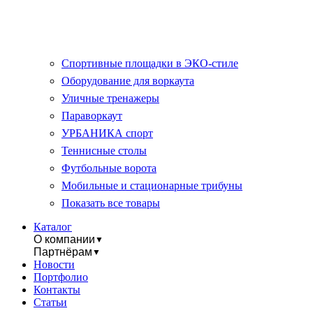
Спортивные площадки в ЭКО-стиле
Оборудование для воркаута
Уличные тренажеры
Параворкаут
УРБАНИКА спорт
Теннисные столы
Футбольные ворота
Мобильные и стационарные трибуны
Показать все товары
Каталог
О компании
▼
Партнёрам
▼
Новости
Портфолио
Контакты
Статьи