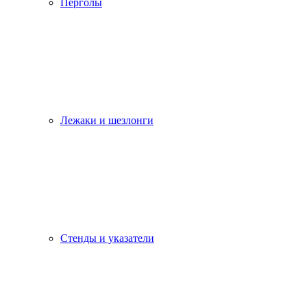
Перголы
Лежаки и шезлонги
Стенды и указатели