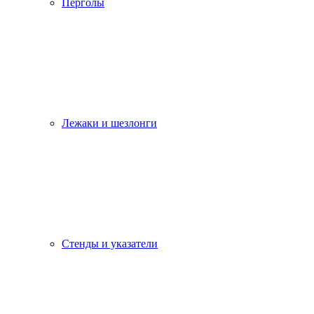
Перголы
Лежаки и шезлонги
Стенды и указатели