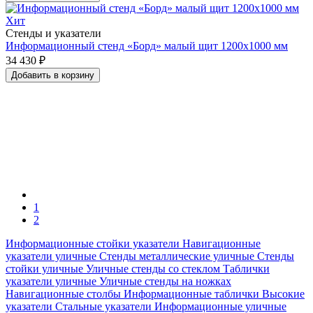
Хит
Стенды и указатели
Информационный стенд «Борд» малый щит 1200x1000 мм
34 430 ₽
Добавить в корзину
1
2
Информационные стойки указатели
Навигационные
указатели уличные
Стенды металлические уличные
Стенды
стойки уличные
Уличные стенды со стеклом
Таблички
указатели уличные
Уличные стенды на ножках
Навигационные столбы
Информационные таблички
Высокие
указатели
Стальные указатели
Информационные уличные