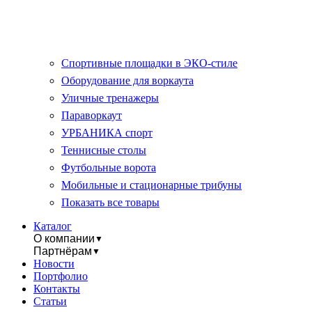
Спортивные площадки в ЭКО-стиле
Оборудование для воркаута
Уличные тренажеры
Параворкаут
УРБАНИКА спорт
Теннисные столы
Футбольные ворота
Мобильные и стационарные трибуны
Показать все товары
Каталог
О компании
▼
Партнёрам
▼
Новости
Портфолио
Контакты
Статьи