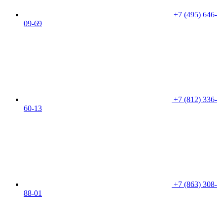
+7 (495) 646-
09-69
+7 (812) 336-
60-13
+7 (863) 308-
88-01