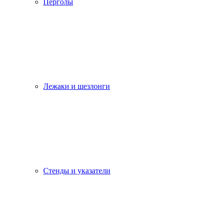
Перголы
Лежаки и шезлонги
Стенды и указатели