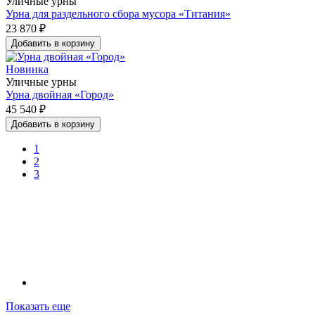
Уличные урны
Урна для раздельного сбора мусора «Титания»
23 870 ₽
Добавить в корзину
Новинка
Уличные урны
Урна двойная «Город»
45 540 ₽
Добавить в корзину
1
2
3
Показать еще