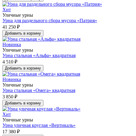
Хит
Уличные урны
Урна для раздельного сбора мусора «Патрия»
41 250 ₽
Добавить в корзину
Новинка
Уличные урны
Урна стальная «Альфа» квадратная
4 510 ₽
Добавить в корзину
Новинка
Уличные урны
Урна стальная «Омега» квадратная
3 850 ₽
Добавить в корзину
Хит
Уличные урны
Урна уличная круглая «Вертикаль»
17 380 ₽