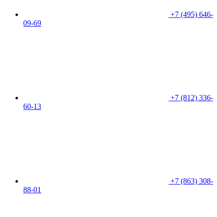
+7 (495) 646-
09-69
+7 (812) 336-
60-13
+7 (863) 308-
88-01