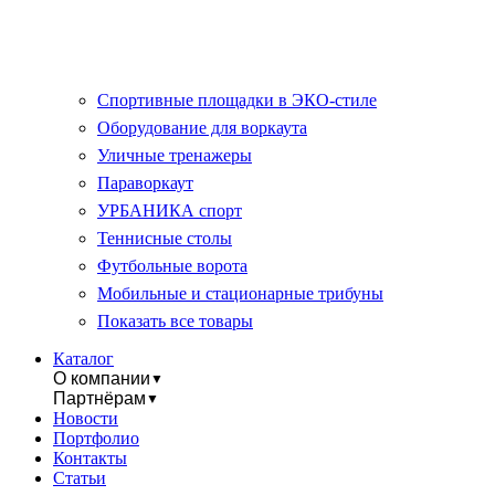
Спортивные площадки в ЭКО-стиле
Оборудование для воркаута
Уличные тренажеры
Параворкаут
УРБАНИКА спорт
Теннисные столы
Футбольные ворота
Мобильные и стационарные трибуны
Показать все товары
Каталог
О компании
▼
Партнёрам
▼
Новости
Портфолио
Контакты
Статьи