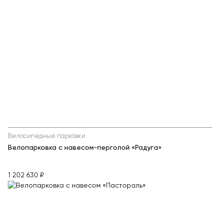
Велосипедные парковки
Велопарковка с навесом-перголой «Радуга»
1 202 630 ₽