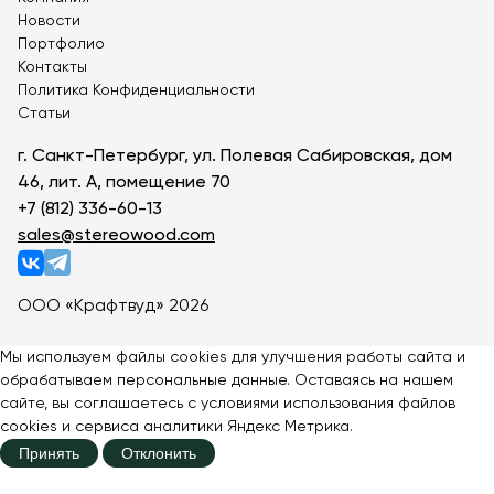
Парковки для самокатов
Новости
Велопарковки из нержавеющей стали
Портфолио
Контакты
Политика Конфиденциальности
Статьи
г. Санкт-Петербург, ул. Полевая Сабировская, дом
46, лит. А, помещение 70
+7 (812) 336-60-13
sales@stereowood.com
ООО «Крафтвуд» 2026
Мы используем файлы cookies для улучшения работы сайта и
обрабатываем персональные данные. Оставаясь на нашем
сайте, вы соглашаетесь с
условиями
использования файлов
cookies и сервиса аналитики Яндекс Метрика.
Принять
Отклонить