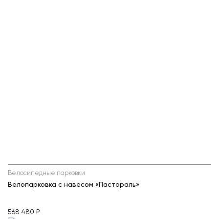
Велосипедные парковки
Велопарковка с навесом «Пастораль»
568 480 ₽