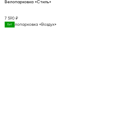
Велопарковка «Стиль»
7 590 ₽
Хит