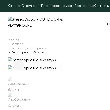
Каталог
О компании
Партнёрам
Новости
Портфолио
Контакты
Н
Главная
Каталог
Велосипедные парковки
Велопарковка «Воздух»