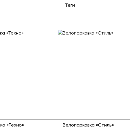
Теги
ка «Техно»
Велопарковка «Стиль»