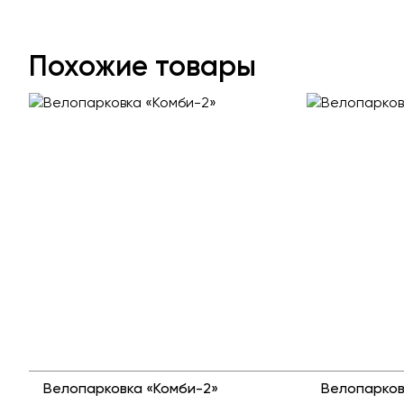
Похожие товары
Велопарковка «Комби-2»
Велопарков