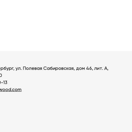
рбург, ул. Полевая Сабировская, дом 46, лит. А,
0
0-13
owood.com