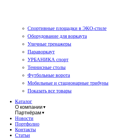
Спортивные площадки в ЭКО-стиле
Оборудование для воркаута
Уличные тренажеры
Параворкаут
УРБАНИКА спорт
Теннисные столы
Футбольные ворота
Мобильные и стационарные трибуны
Показать все товары
Каталог
О компании
▼
Партнёрам
▼
Новости
Портфолио
Контакты
Статьи