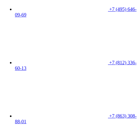
+7 (495) 646-
09-69
+7 (812) 336-
60-13
+7 (863) 308-
88-01