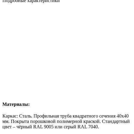
Подробные характеристики
Материалы:
Каркас: Сталь. Профильная труба квадратного сечения 40х40
мм. Покрыта
порошковой полимерной краской
. Стандартный
цвет – чёрный RAL 9005 или серый RAL 7040.