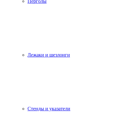
Перголы
Лежаки и шезлонги
Стенды и указатели