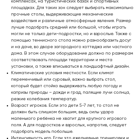
комплексах, на туристических базах и спортивных
площадках. Для таких зон следует выбирать максимально
прочные столы, выдерживающие механические
воздействия и различные атмосферные явления. Размер
лучше подобрать средний или большой, чтобы играть
могли не только дети-подростки, но и взрослые. Также с
помощью теннисного стола можно разнообразить досуг
и на даче, во дворе загородного коттеджа или частного
дома. В этом случае оборудование должно по размерам
соответствовать площади территории и места
установки, а также вписываться в ландшафтный дизайн.
Климатические условия местности. Если климат
переменчивый или суровый, важно выбрать стол,
который будет стойко выдерживать любую погоду и
капризы природы – дожди и град, палящие лучи солнца,
резкие колебания температур.
Возраст игроков. Если это дети 5-7 лет, то стол не
должен быть слишком большим, ведь силы удара
маленького ребёнка не хватит для крупного игрового
поля. А для подростков и взрослых, напротив, следует
подобрать модель побольше.
Интенсивность игр. Если это ежедневные тренировки и