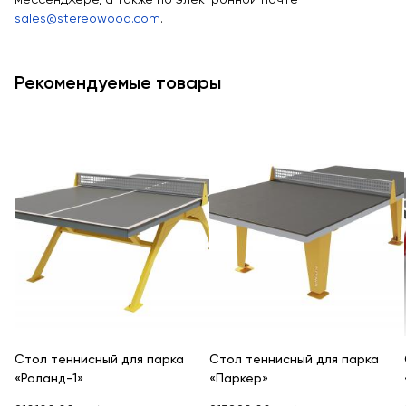
мессенджере, а также по электронной почте
sales@stereowood.com
.
Рекомендуемые товары
Стол теннисный для парка
Стол теннисный для парка
«Роланд-1»
«Паркер»