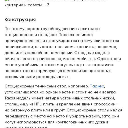
Конструкция
По такому параметру оборудование делится на
стационарное и складное. Последнее имеет
преимущество: если стол убирается на зиму или ставится
периодически, а в остальное время хранится, например,
дома или в подсобном помещении. Складные модели
обычно легче стационарных, более мобильны. Однако, они
менее устойчивы, а также могут выходить из строя из-за
поломок трансформирующего механизма при частых
складываниях и раскладываниях.
Стационарный теннисный стол, например,
Паркер
,
устанавливается на одном месте и стоит на нём всегда.
Такая модель имеет четыре устойчивых стальных ножки,
столешницу из HPL-плиты и крепление двумя способами –
на бетонную плиту или в грунт. Стационарные столы нельзя
передвигать с места на место и убирать на зиму, зато они
могут использоваться для круглогодичных игр даже в