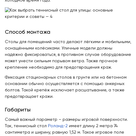
холодное время года.
Способ монтажа
Столы для помещений часто делают лёгкими и мобильными,
оснащёнными колёсиками. Уличные модели должны
надёжно фиксироваться, в противном случае оборудование
может унести сильным порывом ветра. Также прочное
крепление необходимо для предотвращения краж.
Фиксация стационарных столов в грунте или на бетонном
основании обычно осуществляется с помощью анкерных
болтов. Такой крепёж исключает расшатывание, а также
предотвращает кражи.
Габариты
Самый важный параметр – размеры игровой поверхности.
Так, теннисный стол
Роланд-2
имеет длину 2 метра 74
сантиметра и ширину, равную 1,52 м. Такое игровое поле