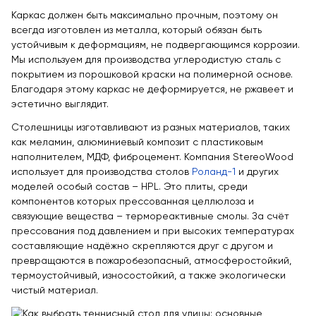
Каркас должен быть максимально прочным, поэтому он
всегда изготовлен из металла, который обязан быть
устойчивым к деформациям, не подвергающимся коррозии.
Мы используем для производства углеродистую сталь с
покрытием из порошковой краски на полимерной основе.
Благодаря этому каркас не деформируется, не ржавеет и
эстетично выглядит.
Столешницы изготавливают из разных материалов, таких
как меламин, алюминиевый композит с пластиковым
наполнителем, МДФ, фиброцемент. Компания StereoWood
использует для производства столов
Роланд-1
и других
моделей особый состав – HPL. Это плиты, среди
компонентов которых прессованная целлюлоза и
связующие вещества – термореактивные смолы. За счёт
прессования под давлением и при высоких температурах
составляющие надёжно скрепляются друг с другом и
превращаются в пожаробезопасный, атмосферостойкий,
термоустойчивый, износостойкий, а также экологически
чистый материал.