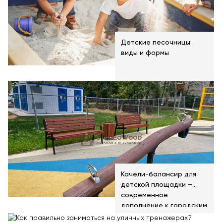
Детские песочницы:
виды и формы
Качели-балансир для
детской площадки –
современное
дополнение к городским
паркам