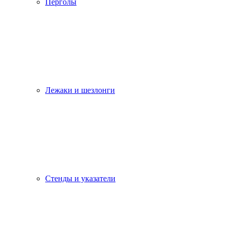
Перголы
Лежаки и шезлонги
Стенды и указатели