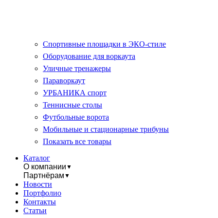
Спортивные площадки в ЭКО-стиле
Оборудование для воркаута
Уличные тренажеры
Параворкаут
УРБАНИКА спорт
Теннисные столы
Футбольные ворота
Мобильные и стационарные трибуны
Показать все товары
Каталог
О компании
▼
Партнёрам
▼
Новости
Портфолио
Контакты
Статьи