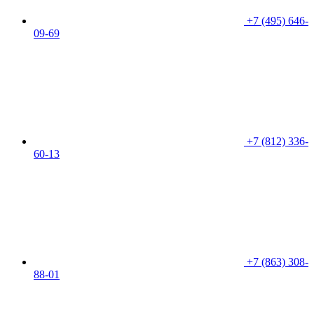
+7 (495) 646-
09-69
+7 (812) 336-
60-13
+7 (863) 308-
88-01