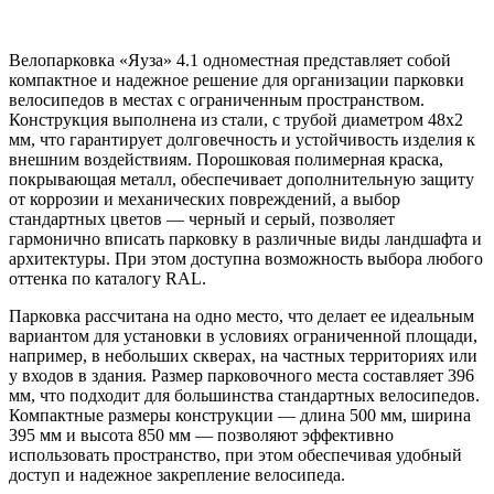
Велопарковка «Яуза» 4.1 одноместная представляет собой
компактное и надежное решение для организации парковки
велосипедов в местах с ограниченным пространством.
Конструкция выполнена из стали, с трубой диаметром 48x2
мм, что гарантирует долговечность и устойчивость изделия к
внешним воздействиям. Порошковая полимерная краска,
покрывающая металл, обеспечивает дополнительную защиту
от коррозии и механических повреждений, а выбор
стандартных цветов — черный и серый, позволяет
гармонично вписать парковку в различные виды ландшафта и
архитектуры. При этом доступна возможность выбора любого
оттенка по каталогу RAL.
Парковка рассчитана на одно место, что делает ее идеальным
вариантом для установки в условиях ограниченной площади,
например, в небольших скверах, на частных территориях или
у входов в здания. Размер парковочного места составляет 396
мм, что подходит для большинства стандартных велосипедов.
Компактные размеры конструкции — длина 500 мм, ширина
395 мм и высота 850 мм — позволяют эффективно
использовать пространство, при этом обеспечивая удобный
доступ и надежное закрепление велосипеда.